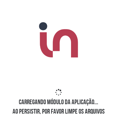
Carregando módulo da aplicação...
Ao persistir, por favor limpe os arquivos